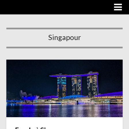
Trip autour du monde
Singapour