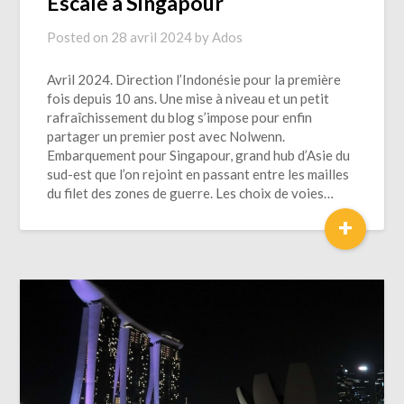
Escale à Singapour
Posted on
28 avril 2024
by
Ados
Avril 2024. Direction l’Indonésie pour la première
fois depuis 10 ans. Une mise à niveau et un petit
rafraîchissement du blog s’impose pour enfin
partager un premier post avec Nolwenn.
Embarquement pour Singapour, grand hub d’Asie du
sud-est que l’on rejoint en passant entre les mailles
du filet des zones de guerre. Les choix de voies…
+