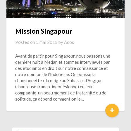
Mission Singapour
Posted on
5 mai 2013
by
Ados
Avant de partir pour Singapour, nous passons une
dernière nuit à Medan et sommes interviewés par
des étudiants en droit sur notre connaissance et
notre opinion de l’Indonésie. On pousse la
chansonnette « la neige au Sahara » d’Anggun
(chanteuse franco-indonésienne) en leur
compagnie, un beau moment de fraternité ou de
solitude, ça dépend comment on le…
+