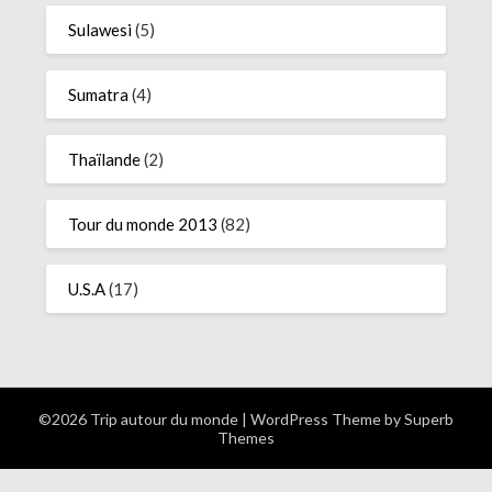
Sulawesi
(5)
Sumatra
(4)
Thaïlande
(2)
Tour du monde 2013
(82)
U.S.A
(17)
©2026 Trip autour du monde
| WordPress Theme by
Superb
Themes