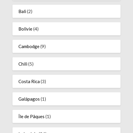
Bali
(2)
Bolivie
(4)
Cambodge
(9)
Chili
(5)
Costa Rica
(3)
Galápagos
(1)
Île de Pâques
(1)