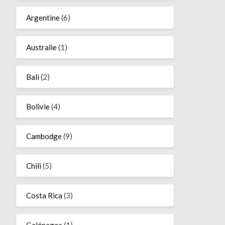
Argentine
(6)
Australie
(1)
Bali
(2)
Bolivie
(4)
Cambodge
(9)
Chili
(5)
Costa Rica
(3)
Galápagos
(1)