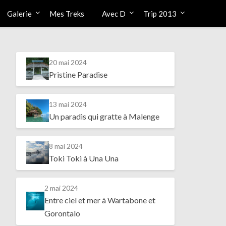
Galerie
Mes Treks
Avec D
Trip 2013
20 mai 2024
Pristine Paradise
13 mai 2024
Un paradis qui gratte à Malenge
8 mai 2024
Toki Toki à Una Una
2 mai 2024
Entre ciel et mer à Wartabone et
Gorontalo