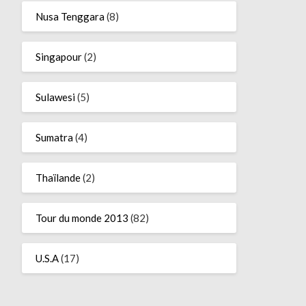
Nusa Tenggara
(8)
Singapour
(2)
Sulawesi
(5)
Sumatra
(4)
Thaïlande
(2)
Tour du monde 2013
(82)
U.S.A
(17)