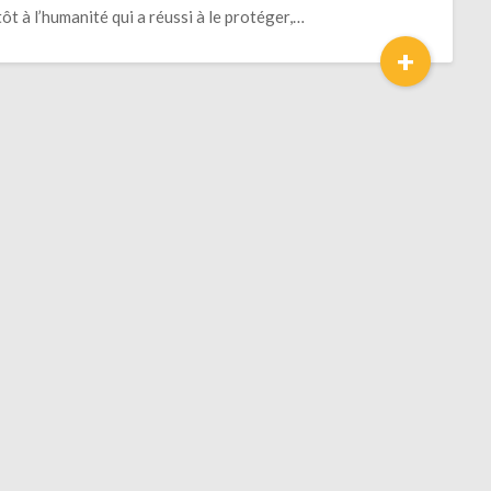
tôt à l’humanité qui a réussi à le protéger,…
+