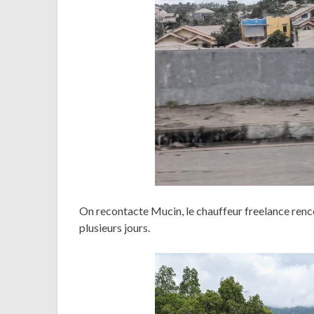
On recontacte Mucin, le chauffeur freelance renco
plusieurs jours.