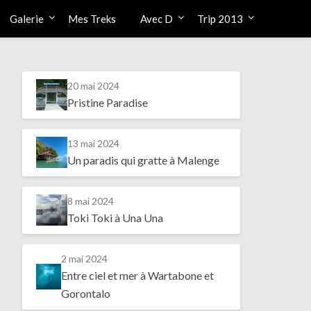
Galerie
Mes Treks
Avec D
Trip 2013
20 mai 2024
Pristine Paradise
13 mai 2024
Un paradis qui gratte à Malenge
8 mai 2024
Toki Toki à Una Una
2 mai 2024
Entre ciel et mer à Wartabone et
Gorontalo