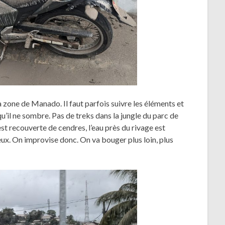
la zone de Manado. Il faut parfois suivre les éléments et
 qu’il ne sombre. Pas de treks dans la jungle du parc de
 recouverte de cendres, l’eau près du rivage est
ux. On improvise donc. On va bouger plus loin, plus