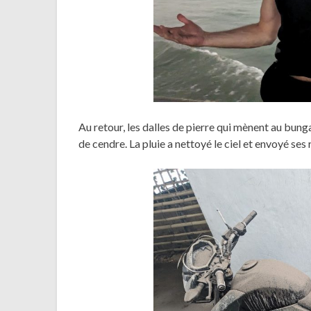
Au retour, les dalles de pierre qui mènent au bunga
de cendre. La pluie a nettoyé le ciel et envoyé ses 