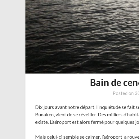
Bain de ce
Posted on
30
Dix jours avant notre départ, l’inquiétude se fait s
Bunaken, vient de se réveiller. Des milliers d’habi
existe. L’aéroport est alors fermé pour quelques j
Mais celui-ci semble se calmer, l’aéroport a rouv