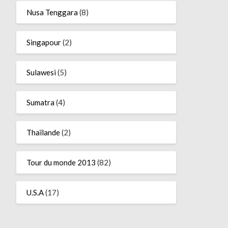
Nusa Tenggara
(8)
Singapour
(2)
Sulawesi
(5)
Sumatra
(4)
Thaïlande
(2)
Tour du monde 2013
(82)
U.S.A
(17)