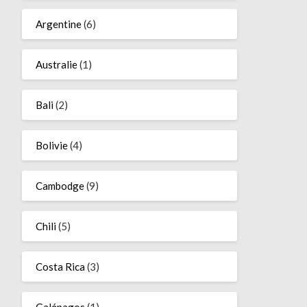
Argentine
(6)
Australie
(1)
Bali
(2)
Bolivie
(4)
Cambodge
(9)
Chili
(5)
Costa Rica
(3)
Galápagos
(1)