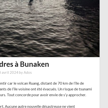
ndres à Bunaken
 avril 2024
by
Ados
entir car le volcan Ruang, distant de 70 km de l’île de
tants de l’île voisine ont été évacués. Un risque de tsunami
ours. Tout concorde pour avoir envie de s’y approcher.
ert. Aucune autre nouvelle désastreuse ne vient