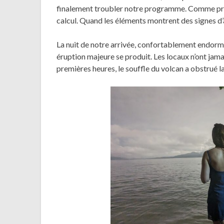
finalement troubler notre programme. Comme p
calcul. Quand les éléments montrent des signes d’ac
La nuit de notre arrivée, confortablement endorm
éruption majeure se produit. Les locaux n’ont jamais
premières heures, le souffle du volcan a obstrué l