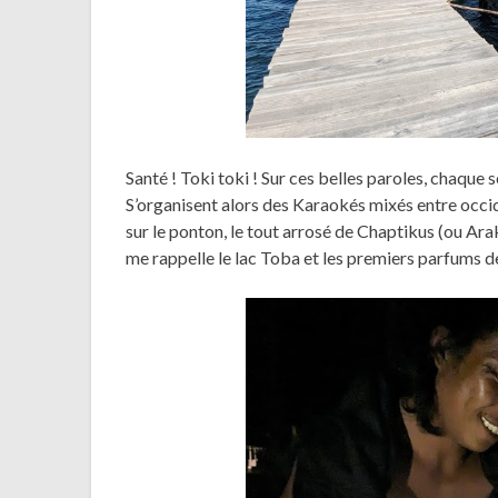
Santé ! Toki toki ! Sur ces belles paroles, chaque 
S’organisent alors des Karaokés mixés entre occid
sur le ponton, le tout arrosé de Chaptikus (ou Ara
me rappelle le lac Toba et les premiers parfums de