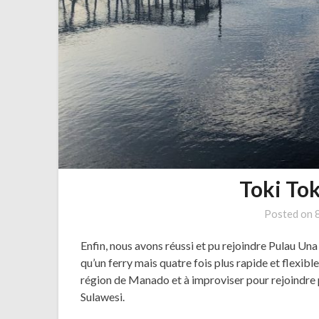
Toki To
Posted on
Enfin, nous avons réussi et pu rejoindre Pulau Un
qu’un ferry mais quatre fois plus rapide et flexibl
région de Manado et à improviser pour rejoindre p
Sulawesi.