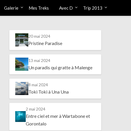
Galerie
Mes Treks
Avec D
Trip 2013
20 mai 2024
Pristine Paradise
13 mai 2024
Un paradis qui gratte à Malenge
8 mai 2024
Toki Toki à Una Una
2 mai 2024
Entre ciel et mer à Wartabone et
Gorontalo