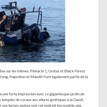
calise sur les mêmes. Pinnacle 1, Gretas et Black Forest
Kong, Napoléon et Mandiri font également partie de la
re une forte impression avec ce gigantesque jardin de
 temples de coraux aux allures gothiques à la Gaudi.
ses leçons, puisse voir cet endroit incroyable, une