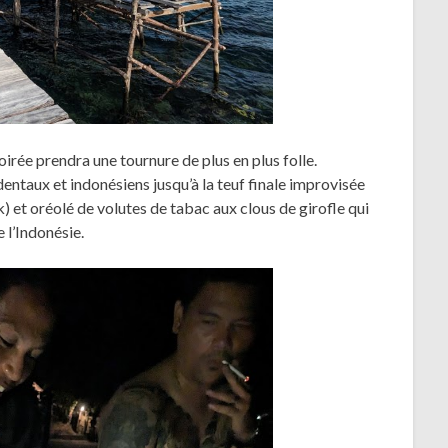
soirée prendra une tournure de plus en plus folle.
entaux et indonésiens jusqu’à la teuf finale improvisée
k) et oréolé de volutes de tabac aux clous de girofle qui
 l’Indonésie.