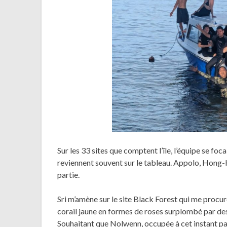
Sur les 33 sites que comptent l’île, l’équipe se fo
reviennent souvent sur le tableau. Appolo, Hong-
partie.
Sri m’amène sur le site Black Forest qui me procu
corail jaune en formes de roses surplombé par des
Souhaitant que Nolwenn, occupée à cet instant par 