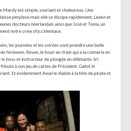
e Mardy est simple, souriant et chaleureux. Une
laisse perplexe mais elle se dissipe rapidement. Leake et
eunes docteurs néerlandais ainsi que José et Tonia, un
nnent notre crew d’occidentaux.
s, les journées et les soirées vont prendre une belle
de Nolwenn. Reven, le bout-en-train qui a la connerie en
 le boss et instructeur de plongée en dilletante. Sri
filoute à son jeu de cartes de Président. Gatot le
uriant. Et évidemment Awal le diable à la tête de pirate et