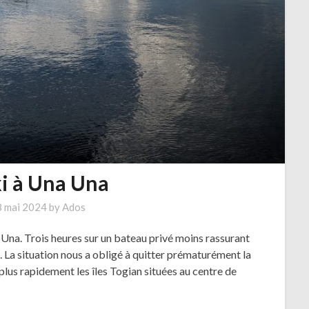
ki à Una Una
8 mai 2024
by
Ados
a Una. Trois heures sur un bateau privé moins rassurant
e. La situation nous a obligé à quitter prématurément la
lus rapidement les îles Togian situées au centre de