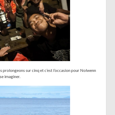
us prolongeons sur cinq et c’est l’occasion pour Nolwenn
sse imaginer.