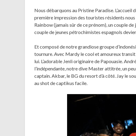
Nous débarquons au Pristine Paradise. L’accueil d
première impression des touristes résidents nous 
Rainbow (jamais sûr de ce prénom), un couple de j
couple de jeunes pétrochimistes espagnols devie
Et composé de notre grandiose groupe d’indonésien
tournure. Avec Mardy le cool et amoureux transit 
lui. L’adorable Jenli originaire de Papouasie. André
l’indépendante, notre dive Master attitrée, un peu 
captain. Akbar, le BG du resort d’à côté. Jay le so
au shot de captikus facile.