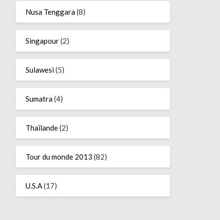
Nusa Tenggara
(8)
Singapour
(2)
Sulawesi
(5)
Sumatra
(4)
Thaïlande
(2)
Tour du monde 2013
(82)
U.S.A
(17)