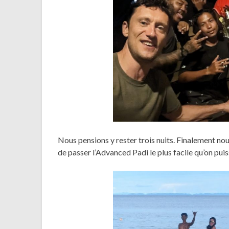
Nous pensions y rester trois nuits. Finalement no
de passer l’Advanced Padi le plus facile qu’on pui