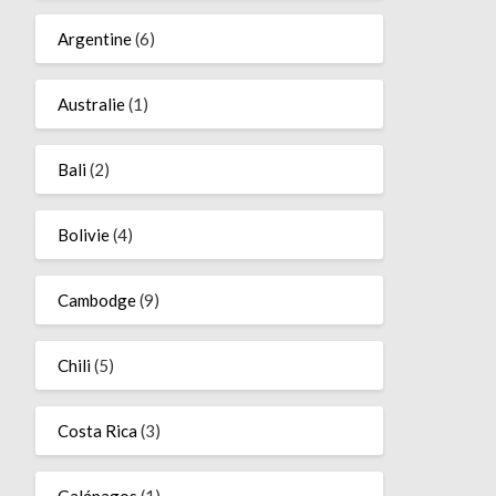
Argentine
(6)
Australie
(1)
Bali
(2)
Bolivie
(4)
Cambodge
(9)
Chili
(5)
Costa Rica
(3)
Galápagos
(1)