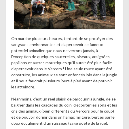
On marche plusieurs heures, tentant de se protéger des
sangsues environnantes et d’apercevoir ce fameux
potentiel animalier que nous ne verrons jamais, à
l’exception de quelques sauterelles, oiseaux, araignées,
papillons et autres moustiques qu’il aurait été plus facile
d’apercevoir dans le Vercors ! Une seule route ayant été
construite, les animaux se sont enfoncés loin dans la jungle
et il nous faudrait plusieurs jours à pied avant de pouvoir
les atteindre.
Néanmoins, c’est un réel plaisir de parcourir la jungle, de se
baigner dans les cascades du coin, d’écouter les sons et les
cris des animaux (bien différents du Vercors pour le coup)
et de pouvoir dormir dans un hamac militaire, bercés par le
doux écoulement d’un ruisseau (sage poète de la rue).