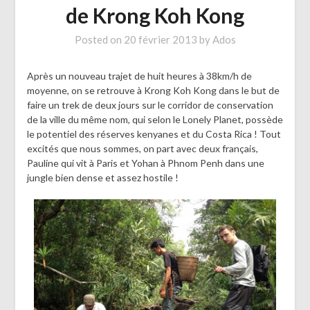
de Krong Koh Kong
Posted on
20 février 2013
by
Ados
Après un nouveau trajet de huit heures à 38km/h de
moyenne, on se retrouve à Krong Koh Kong dans le but de
faire un trek de deux jours sur le corridor de conservation
de la ville du même nom, qui selon le Lonely Planet, possède
le potentiel des réserves kenyanes et du Costa Rica ! Tout
excités que nous sommes, on part avec deux français,
Pauline qui vit à Paris et Yohan à Phnom Penh dans une
jungle bien dense et assez hostile !