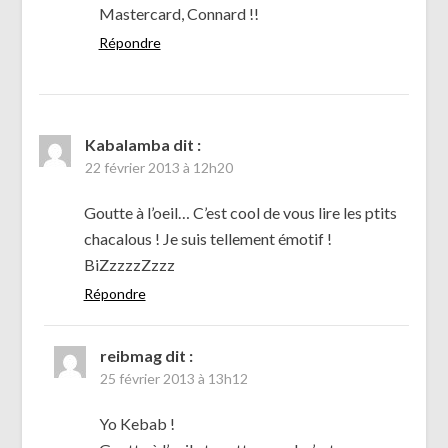
Mastercard, Connard !!
Répondre
Kabalamba
dit :
22 février 2013 à 12h20
Goutte à l’oeil… C’est cool de vous lire les ptits
chacalous ! Je suis tellement émotif !
BiZzzzzZzzz
Répondre
reibmag
dit :
25 février 2013 à 13h12
Yo Kebab !