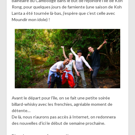
balnéaire du Cambodge dans le but de rejoindre l’île de Koh
Rong, pour quelques jours de farniente (une saison de Koh
Lanta a été tournée là-bas, j’espère que c’est celle avec
Moundir mon idole) !
Avant le départ pour l’île, on se fait une petite soirée
billard-whisky avec les frenchies, agréable moment de
détente…
De là, nous n’aurons pas accès à Internet, on redonnera
des nouvelles d’ici le début de semaine prochaine.