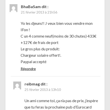
BhaBaSam
dit :
21 février 2013 à 21h56
Yo les djeuns!! J veux bien vous vendre mon
IFon !
C un 4 comme neuf(moins de 30 chutes) 433€
+127€ de frais de port
Le gros plus du produit:
Chargeur solaire offert!.
Paypal accepté
Répondre
reibmag
dit :
25 février 2013 à 13h10
Un ami comme toi, ça n’a pas de prix, j’espère
que tu feras la prochaine pub d’Eurocard