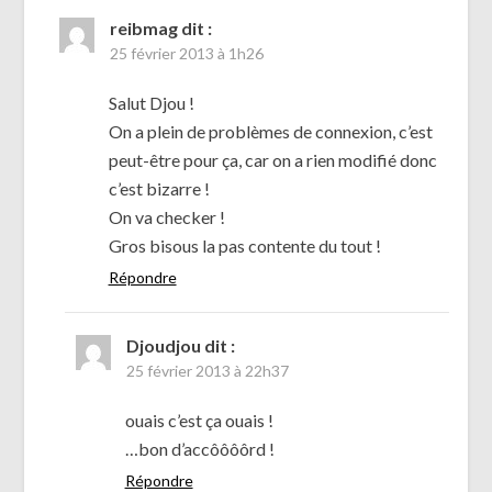
reibmag
dit :
25 février 2013 à 1h26
Salut Djou !
On a plein de problèmes de connexion, c’est
peut-être pour ça, car on a rien modifié donc
c’est bizarre !
On va checker !
Gros bisous la pas contente du tout !
Répondre
Djoudjou
dit :
25 février 2013 à 22h37
ouais c’est ça ouais !
…bon d’accôôôôrd !
Répondre