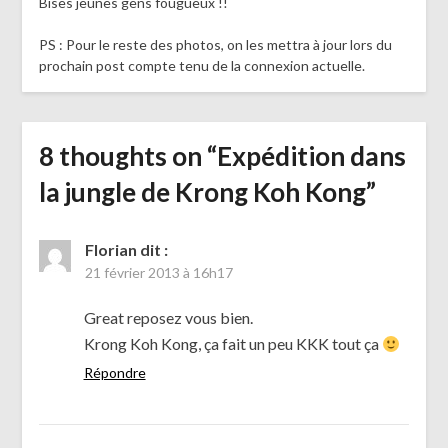
Bises jeunes gens fougueux !!
PS : Pour le reste des photos, on les mettra à jour lors du
prochain post compte tenu de la connexion actuelle.
8 thoughts on “
Expédition dans
la jungle de Krong Koh Kong
”
Florian
dit :
21 février 2013 à 16h17
Great reposez vous bien.
Krong Koh Kong, ça fait un peu KKK tout ça
Répondre