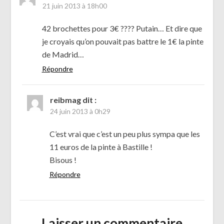
21 juin 2013 à 18h00
42 brochettes pour 3€ ???? Putain… Et dire que
je croyais qu’on pouvait pas battre le 1€ la pinte
de Madrid…
Répondre
reibmag
dit :
24 juin 2013 à 0h29
C’est vrai que c’est un peu plus sympa que les
11 euros de la pinte à Bastille !
Bisous !
Répondre
Laisser un commentaire