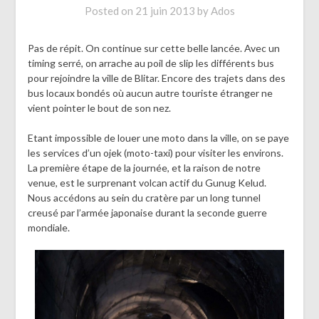
Posted on
21 juin 2013
by
Ados
Pas de répit. On continue sur cette belle lancée. Avec un
timing serré, on arrache au poil de slip les différents bus
pour rejoindre la ville de Blitar. Encore des trajets dans des
bus locaux bondés où aucun autre touriste étranger ne
vient pointer le bout de son nez.
Etant impossible de louer une moto dans la ville, on se paye
les services d’un ojek (moto-taxi) pour visiter les environs.
La première étape de la journée, et la raison de notre
venue, est le surprenant volcan actif du Gunug Kelud.
Nous accédons au sein du cratère par un long tunnel
creusé par l’armée japonaise durant la seconde guerre
mondiale.