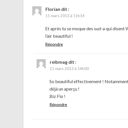
Florian
dit :
11 mars 2013 à 11h14
Et après tu se moque des sud-a qui disent Wo
l’air beautiful !
Répondre
reibmag
dit :
11 mars 2013 à 14h00
So beautiful effectivement ! Notamment c
déjà un aperçu !
Biz Flo !
Répondre