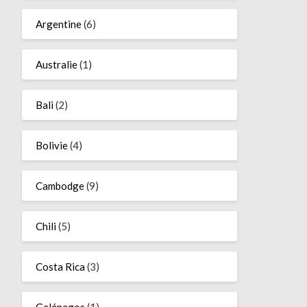
Argentine
(6)
Australie
(1)
Bali
(2)
Bolivie
(4)
Cambodge
(9)
Chili
(5)
Costa Rica
(3)
Galápagos
(1)