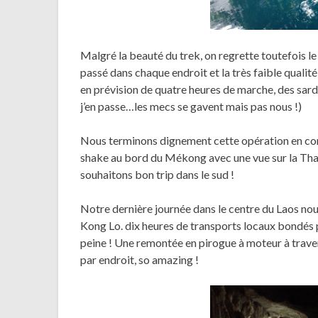
Malgré la beauté du trek, on regrette toutefois 
passé dans chaque endroit et la très faible qualité
en prévision de quatre heures de marche, des sar
j’en passe…les mecs se gavent mais pas nous !)
Nous terminons dignement cette opération en com
shake au bord du Mékong avec une vue sur la Thaïl
souhaitons bon trip dans le sud !
Notre dernière journée dans le centre du Laos no
Kong Lo. dix heures de transports locaux bondés p
peine ! Une remontée en pirogue à moteur à trave
par endroit, so amazing !