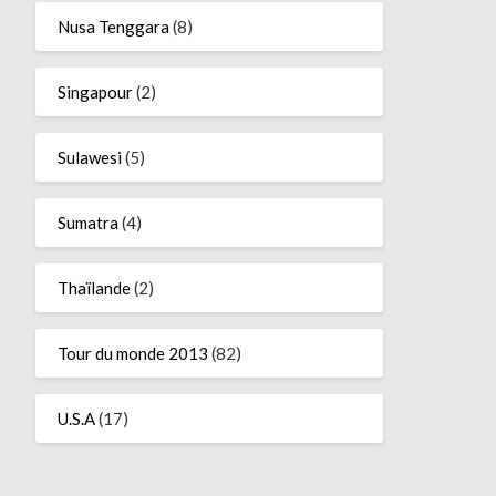
Nusa Tenggara
(8)
Singapour
(2)
Sulawesi
(5)
Sumatra
(4)
Thaïlande
(2)
Tour du monde 2013
(82)
U.S.A
(17)