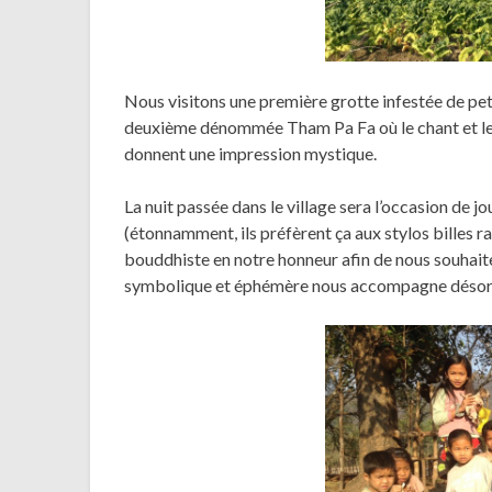
Nous visitons une première grotte infestée de pe
deuxième dénommée Tham Pa Fa où le chant et les 
donnent une impression mystique.
La nuit passée dans le village sera l’occasion de jo
(étonnamment, ils préfèrent ça aux stylos billes r
bouddhiste en notre honneur afin de nous souhait
symbolique et éphémère nous accompagne désor