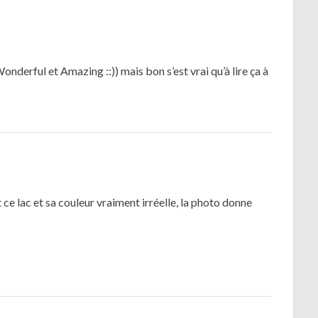
nderful et Amazing ::)) mais bon s’est vrai qu’à lire ça à
e lac et sa couleur vraiment irréelle, la photo donne