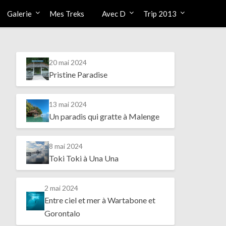
Galerie
Mes Treks
Avec D
Trip 2013
20 mai 2024
Pristine Paradise
13 mai 2024
Un paradis qui gratte à Malenge
8 mai 2024
Toki Toki à Una Una
2 mai 2024
Entre ciel et mer à Wartabone et
Gorontalo