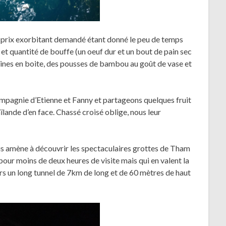
le prix exorbitant demandé étant donné le peu de temps
 et quantité de bouffe (un oeuf dur et un bout de pain sec
dines en boite, des pousses de bambou au goût de vase et
pagnie d’Etienne et Fanny et partageons quelques fruit
ande d’en face. Chassé croisé oblige, nous leur
us amène à découvrir les spectaculaires grottes de Tham
our moins de deux heures de visite mais qui en valent la
rs un long tunnel de 7km de long et de 60 mètres de haut