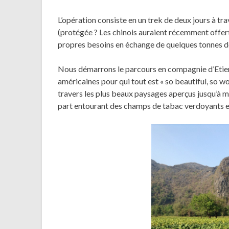
L’opération consiste en un trek de deux jours à tr
(protégée ? Les chinois auraient récemment offert
propres besoins en échange de quelques tonnes d
Nous démarrons le parcours en compagnie d’Etienn
américaines pour qui tout est « so beautiful, so w
travers les plus beaux paysages aperçus jusqu’à m
part entourant des champs de tabac verdoyants et