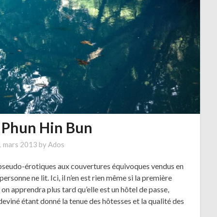
 Phun Hin Bun
1 mars 2013
by
Ados
s pseudo-érotiques aux couvertures équivoques vendus en
rsonne ne lit. Ici, il n’en est rien même si la première
n apprendra plus tard qu’elle est un hôtel de passe,
eviné étant donné la tenue des hôtesses et la qualité des