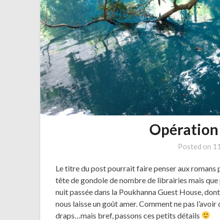
Opération
Posted on
1
Le titre du post pourrait faire penser aux roman
tête de gondole de nombre de librairies mais que pe
nuit passée dans la Poukhanna Guest House, dont o
nous laisse un goût amer. Comment ne pas l’avoir d
draps…mais bref, passons ces petits détails