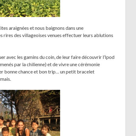
tites araignées et nous baignons dans une
rires des villageoises venues effectuer leurs ablutions
uer avec les gamins du coin, de leur faire découvrir l’Ipod
amenés par la chilienne) et de vivre une cérémonie
er bonne chance et bon trip… un petit bracelet
mais.