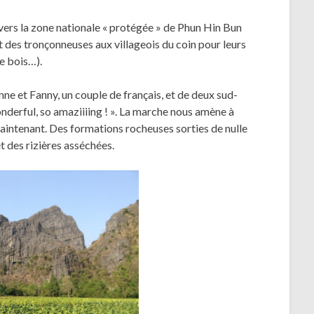
avers la zone nationale « protégée » de Phun Hin Bun
 des tronçonneuses aux villageois du coin pour leurs
e bois…).
e et Fanny, un couple de français, et de deux sud-
onderful, so amaziiiing ! ». La marche nous amène à
aintenant. Des formations rocheuses sorties de nulle
 des rizières asséchées.