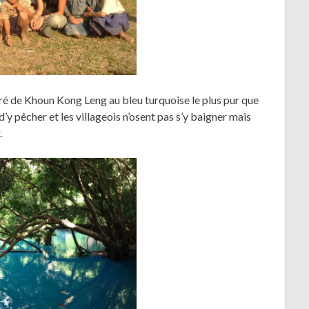
ré de Khoun Kong Leng au bleu turquoise le plus pur que
d’y pêcher et les villageois n’osent pas s’y baigner mais
.