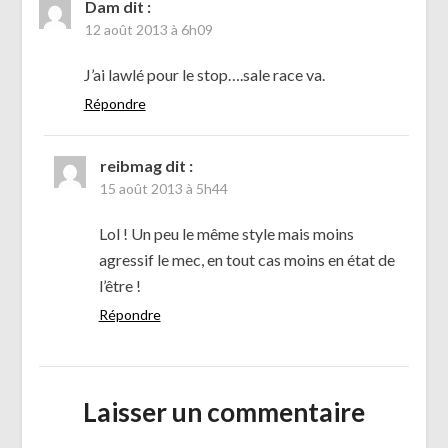
Dam
dit :
12 août 2013 à 6h09
J’ai lawlé pour le stop….sale race va.
Répondre
reibmag
dit :
15 août 2013 à 5h44
Lol ! Un peu le même style mais moins
agressif le mec, en tout cas moins en état de
l’être !
Répondre
Laisser un commentaire