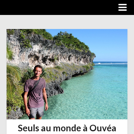
Trip autour du monde
Seuls au monde à Ouvéa