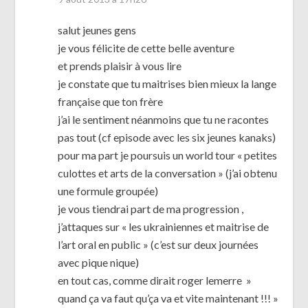
salut jeunes gens
je vous félicite de cette belle aventure
et prends plaisir à vous lire
je constate que tu maitrises bien mieux la lange
française que ton frère
j’ai le sentiment néanmoins que tu ne racontes
pas tout (cf episode avec les six jeunes kanaks)
pour ma part je poursuis un world tour « petites
culottes et arts de la conversation » (j’ai obtenu
une formule groupée)
je vous tiendrai part de ma progression ,
j’attaques sur « les ukrainiennes et maitrise de
l’art oral en public » (c’est sur deux journées
avec pique nique)
en tout cas, comme dirait roger lemerre »
quand ça va faut qu’ça va et vite maintenant !!! »