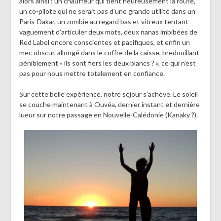
alors ainsi : un chauffeur qui tient heureusement la route,
un co-pilote qui ne serait pas d’une grande utilité dans un
Paris-Dakar, un zombie au regard bas et vitreux tentant
vaguement d’articuler deux mots, deux nanas imbibées de
Red Label encore conscientes et pacifiques, et enfin un
mec obscur, allongé dans le coffre de la caisse, bredouillant
péniblement « ils sont fiers les deux blancs ? », ce qui n’est
pas pour nous mettre totalement en confiance.
Sur cette belle expérience, notre séjour s’achève. Le soleil
se couche maintenant à Ouvéa, dernier instant et dernière
lueur sur notre passage en Nouvelle-Calédonie (Kanaky ?).