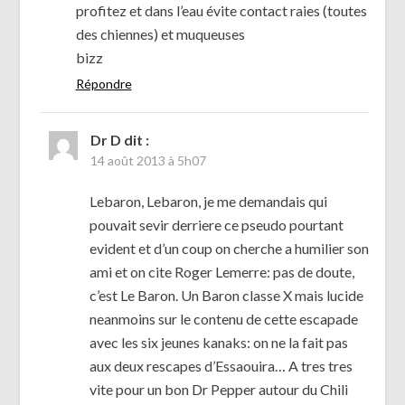
profitez et dans l’eau évite contact raies (toutes
des chiennes) et muqueuses
bizz
Répondre
Dr D
dit :
14 août 2013 à 5h07
Lebaron, Lebaron, je me demandais qui
pouvait sevir derriere ce pseudo pourtant
evident et d’un coup on cherche a humilier son
ami et on cite Roger Lemerre: pas de doute,
c’est Le Baron. Un Baron classe X mais lucide
neanmoins sur le contenu de cette escapade
avec les six jeunes kanaks: on ne la fait pas
aux deux rescapes d’Essaouira… A tres tres
vite pour un bon Dr Pepper autour du Chili