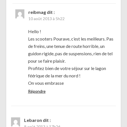
reibmag
dit :
10 août 2013 à 5h22
Hello !
Les scooters Pourave, c’est les meilleurs. Pas
de freins, une tenue de route horrible, un
guidon rigide, pas de suspensions, rien de tel
pour se faire plaisir.
Profitez bien de votre séjour sur le lagon
féérique de la mer du nord !
On vous embrasse
Répondre
Lebaron
dit :
9 août 2013 à 17h26