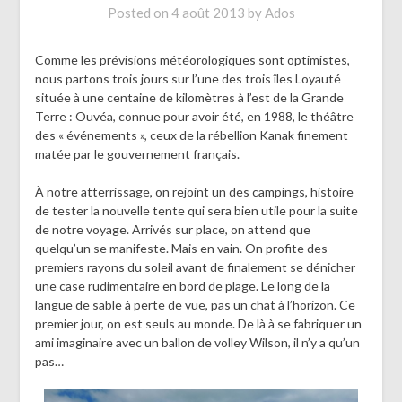
Posted on
4 août 2013
by
Ados
Comme les prévisions météorologiques sont optimistes,
nous partons trois jours sur l’une des trois îles Loyauté
située à une centaine de kilomètres à l’est de la Grande
Terre : Ouvéa, connue pour avoir été, en 1988, le théâtre
des « événements », ceux de la rébellion Kanak finement
matée par le gouvernement français.
À notre atterrissage, on rejoint un des campings, histoire
de tester la nouvelle tente qui sera bien utile pour la suite
de notre voyage. Arrivés sur place, on attend que
quelqu’un se manifeste. Mais en vain. On profite des
premiers rayons du soleil avant de finalement se dénicher
une case rudimentaire en bord de plage. Le long de la
langue de sable à perte de vue, pas un chat à l’horizon. Ce
premier jour, on est seuls au monde. De là à se fabriquer un
ami imaginaire avec un ballon de volley Wilson, il n’y a qu’un
pas…