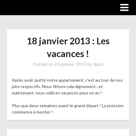
Trip autour du monde
18 janvier 2013 : Les
vacances !
Posted on
24 janvier 2013
by
Ados
Après avoir quitté notre appartement, c’est au tour de nos
jobs respectifs. Nous fêtons cela dignement…et
maintenant, nous voilà en vacances pour un an !
Plus que deux semaines avant le grand départ ! La pression
commence à monter !