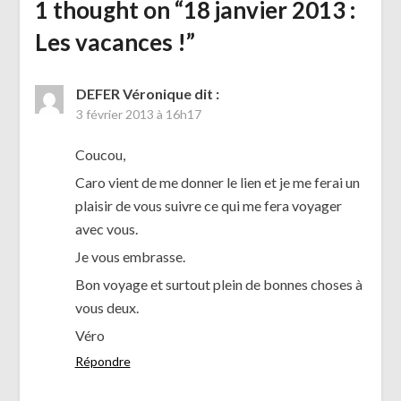
1 thought on “
18 janvier 2013 :
Les vacances !
”
DEFER Véronique
dit :
3 février 2013 à 16h17
Coucou,
Caro vient de me donner le lien et je me ferai un
plaisir de vous suivre ce qui me fera voyager
avec vous.
Je vous embrasse.
Bon voyage et surtout plein de bonnes choses à
vous deux.
Véro
Répondre