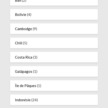
Bali
(2)
Bolivie
(4)
Cambodge
(9)
Chili
(5)
Costa Rica
(3)
Galápagos
(1)
Île de Pâques
(1)
Indonésie
(24)