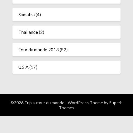
Sumatra
(4)
Thaïlande
(2)
Tour du monde 2013
(82)
U.S.A
(17)
©2026 Trip autour du monde
| WordPress Theme by
Superb
Themes