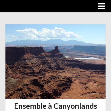
Trip autour du monde
Ensemble à Canyonlands