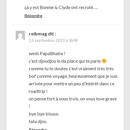
çà y est Bonnie & Clyde ont recruté….
Répondre
reibmag
dit :
13 septembre 2013 à 3h08
wesh PapaBhaba !
c’est djoudjou in da place qui te parle
comme tu te doutes c’est vraiment très très
bof comme voyage, heureusement que je suis
arrivée pour mettre un peu d’intérêt dans ce
roadtrip !
on pense fort à vous trois, on vous love grave
!
bye bye bisous
tata djou
Répondre