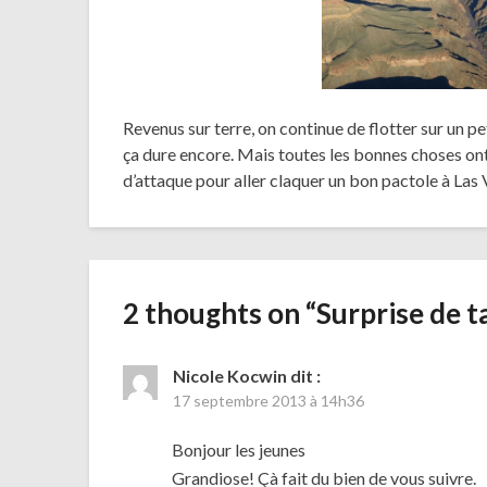
Revenus sur terre, on continue de flotter sur un pe
ça dure encore. Mais toutes les bonnes choses ont 
d’attaque pour aller claquer un bon pactole à Las 
2 thoughts on “
Surprise de t
Nicole Kocwin
dit :
17 septembre 2013 à 14h36
Bonjour les jeunes
Grandiose! Çà fait du bien de vous suivre.