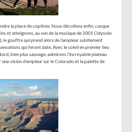
ndre la place de copilote. Nous décollons enfin, casque
sapins et atteignons, au son de la musique de 2001 Odyssée
), le gouffre qui prend alors de l’ampleur subitement
ensations qui feront date. Avec le soleil en premier lieu
e Nord, bien plus sauvage, admirons l’incroyable plateau
r une vision d’ampleur sur le Colorado et la palette de