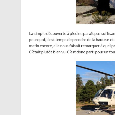
La simple découverte à pied ne parait pas suffisa
pourquoi, il est temps de prendre de la hauteur et
matin encore, elle nous faisait remarquer à quel po
C’était plutôt bien vu. C’est donc parti pour un tou