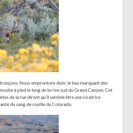
ins tronçons. Nous empruntons donc le bus marquant des
ensuite à pied le long de la rive sud du Grand Canyon. Cet
es de la rue diront qu’il semble être une cicatrice
tante du sang de rouille du Colorado.