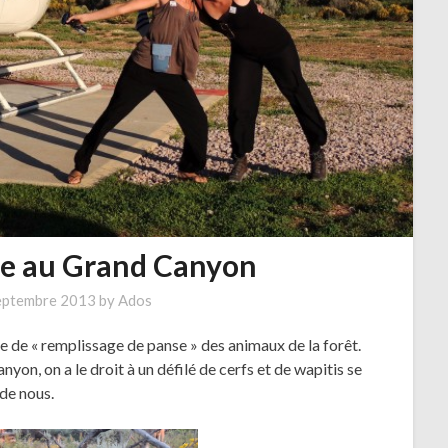
lle au Grand Canyon
eptembre 2013
by
Ados
e de « remplissage de panse » des animaux de la forêt.
yon, on a le droit à un défilé de cerfs et de wapitis se
 de nous.