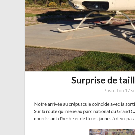
Surprise de tai
Posted on
17 s
Notre arrivée au crépuscule coïncide avec la sorti
Sur la route qui mène au parc national du Grand Can
nourrissant d’herbe et de fleurs jaunes à deux pas