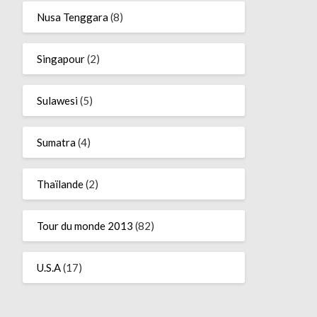
Nusa Tenggara
(8)
Singapour
(2)
Sulawesi
(5)
Sumatra
(4)
Thaïlande
(2)
Tour du monde 2013
(82)
U.S.A
(17)