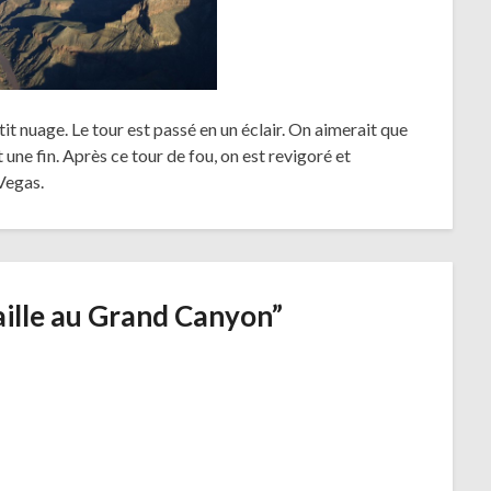
tit nuage. Le tour est passé en un éclair. On aimerait que
une fin. Après ce tour de fou, on est revigoré et
Vegas.
aille au Grand Canyon
”