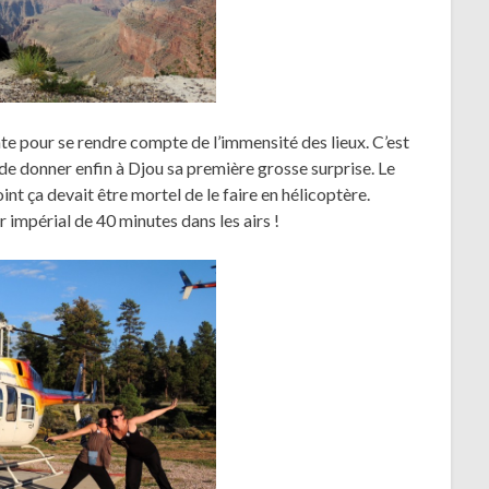
nte pour se rendre compte de l’immensité des lieux. C’est
 de donner enfin à Djou sa première grosse surprise. Le
int ça devait être mortel de le faire en hélicoptère.
r impérial de 40 minutes dans les airs !