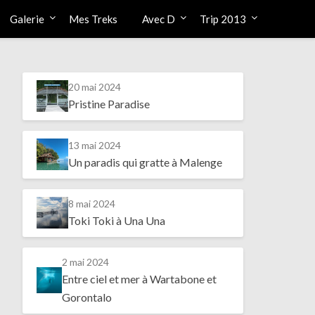
Galerie
Mes Treks
Avec D
Trip 2013
20 mai 2024
Pristine Paradise
13 mai 2024
Un paradis qui gratte à Malenge
8 mai 2024
Toki Toki à Una Una
2 mai 2024
Entre ciel et mer à Wartabone et
Gorontalo