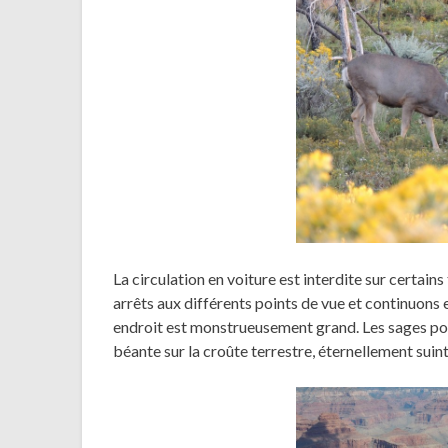
La circulation en voiture est interdite sur certa
arrêts aux différents points de vue et continuons 
endroit est monstrueusement grand. Les sages poèt
béante sur la croûte terrestre, éternellement suin