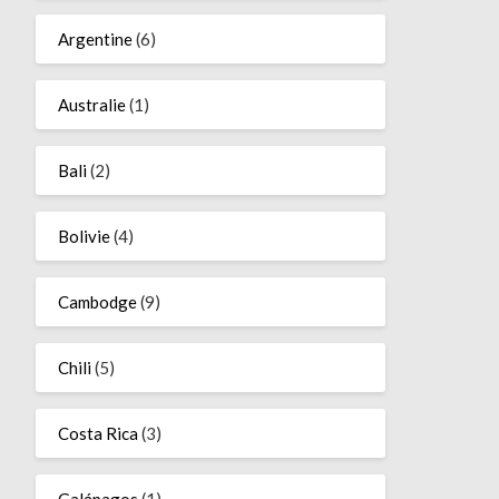
Argentine
(6)
Australie
(1)
Bali
(2)
Bolivie
(4)
Cambodge
(9)
Chili
(5)
Costa Rica
(3)
Galápagos
(1)