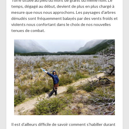
Torre située au pied du mont de granit du même nom. Le
temps, dégagé au début, devient de plus en plus chargé à
mesure que nous nous approchons. Les paysages d’arbres
dénudés sont fréquemment balayés par des vents froids et
violents nous confortant dans le choix de nos nouvelles
tenues de combat.
Il est d’ailleurs difficile de savoir comment s’habiller durant