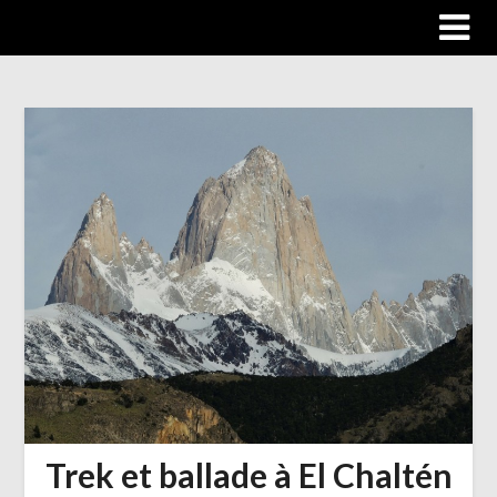
Trip autour du monde
Trek et ballade à El Chaltén