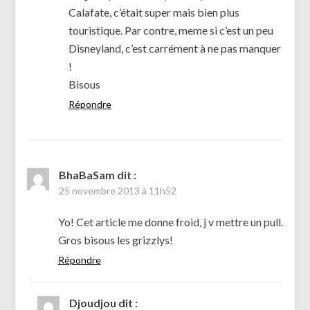
Calafate, c’était super mais bien plus
touristique. Par contre, meme si c’est un peu
Disneyland, c’est carrément à ne pas manquer
!
Bisous
Répondre
BhaBaSam
dit :
25 novembre 2013 à 11h52
Yo! Cet article me donne froid, j v mettre un pull.
Gros bisous les grizzlys!
Répondre
Djoudjou
dit :