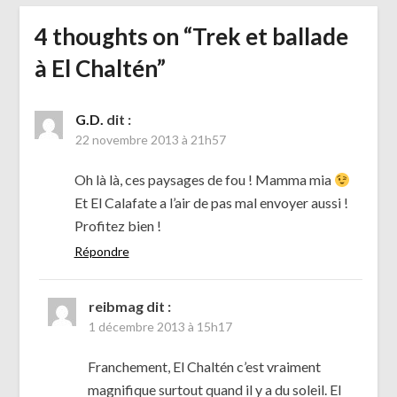
4 thoughts on “
Trek et ballade
à El Chaltén
”
G.D.
dit :
22 novembre 2013 à 21h57
Oh là là, ces paysages de fou ! Mamma mia
Et El Calafate a l’air de pas mal envoyer aussi !
Profitez bien !
Répondre
reibmag
dit :
1 décembre 2013 à 15h17
Franchement, El Chaltén c’est vraiment
magnifique surtout quand il y a du soleil. El