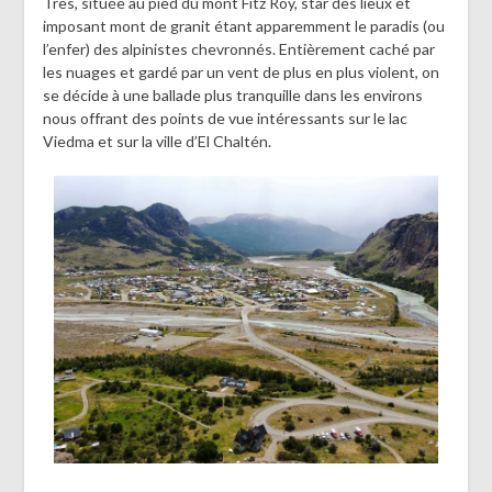
Tres, située au pied du mont Fitz Roy, star des lieux et
imposant mont de granit étant apparemment le paradis (ou
l’enfer) des alpinistes chevronnés. Entièrement caché par
les nuages et gardé par un vent de plus en plus violent, on
se décide à une ballade plus tranquille dans les environs
nous offrant des points de vue intéressants sur le lac
Viedma et sur la ville d’El Chaltén.