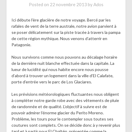
Posted on
22 novembre 2013
by
Ados
Ici débute l’ère glacière de notre voyage. Bercé par les
rafales de vent de la terre australe, notre avion parvient à
se poser délicatement sur la piste tracée à travers la pampa
de cette région mythique. Nous venons d’atterrir en
Patagonie.
Nous survivons comme nous pouvons au décalage horaire
de la dernière nuit blanche effectuée dans la capitale. La
lueur de lucidité qui nous habite encore nous pousse
d’abord à trouver un logement dans la ville d’El Calafate,
porte d’entrée vers le parc de Los Glaciares.
Les prévisions météorologiques fluctuantes nous obligent
à compléter notre garde robe avec des vêtements de pluie
de randonnée et de qualité. L’objectif à suivre est de
pouvoir admirer l’énorme glacier du Perito Moreno.
Problème, les tours pour le contempler sous toutes ses
coutures sont complets. On se décide donc à y revenir plus
tard et à partir pour El Chaltén, présentée comme la