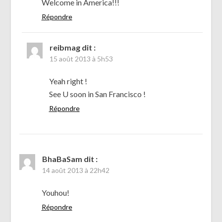
Welcome in America!!!
Répondre
reibmag
dit :
15 août 2013 à 5h53
Yeah right !
See U soon in San Francisco !
Répondre
BhaBaSam
dit :
14 août 2013 à 22h42
Youhou!
Répondre