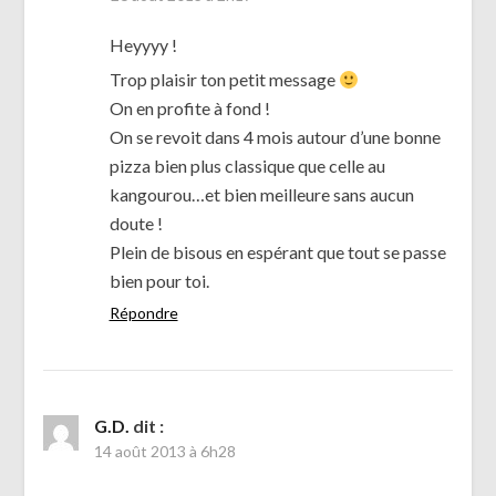
Heyyyy !
Trop plaisir ton petit message
On en profite à fond !
On se revoit dans 4 mois autour d’une bonne
pizza bien plus classique que celle au
kangourou…et bien meilleure sans aucun
doute !
Plein de bisous en espérant que tout se passe
bien pour toi.
Répondre
G.D.
dit :
14 août 2013 à 6h28