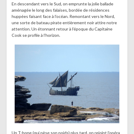
En descendant vers le Sud, on emprunte la jolie ballade
aménagée le long des falaises, bordée de résidences
huppées faisant face à l’océan. Remontant vers le Nord,
une sorte de bateau pirate entièrement noir attire notre
attention. Un étonnant retour à l’époque du Capitaine
Cook se profile à l’horizon.
Un T-bone (qui pèse son poids) plus tard, on rejoint l’opéra