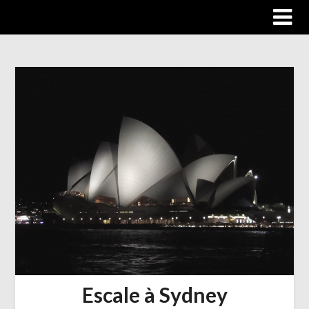
Trip autour du monde
Escale à Sydney