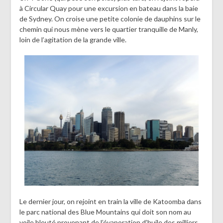
à Circular Quay pour une excursion en bateau dans la baie
de Sydney. On croise une petite colonie de dauphins sur le
chemin qui nous mène vers le quartier tranquille de Manly,
loin de l’agitation de la grande ville.
Le dernier jour, on rejoint en train la ville de Katoomba dans
le parc national des Blue Mountains qui doit son nom au
voile bleuté provenant de l’évaporation d’huile des milliers