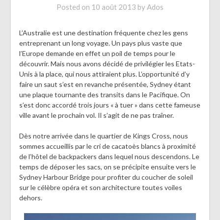
Posted on
10 août 2013
by
Ados
L’Australie est une destination fréquente chez les gens
entreprenant un long voyage. Un pays plus vaste que
l’Europe demande en effet un poil de temps pour le
découvrir. Mais nous avons décidé de privilégier les Etats-
Unis à la place, qui nous attiraient plus. L’opportunité d’y
faire un saut s’est en revanche présentée, Sydney étant
une plaque tournante des transits dans le Pacifique. On
s’est donc accordé trois jours « à tuer » dans cette fameuse
ville avant le prochain vol. Il s’agit de ne pas traîner.
Dès notre arrivée dans le quartier de Kings Cross, nous
sommes accueillis par le cri de cacatoès blancs à proximité
de l’hôtel de backpackers dans lequel nous descendons. Le
temps de déposer les sacs, on se précipite ensuite vers le
Sydney Harbour Bridge pour profiter du coucher de soleil
sur le célèbre opéra et son architecture toutes voiles
dehors.