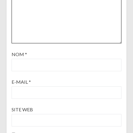
NOM
*
E-MAIL
*
SITE WEB