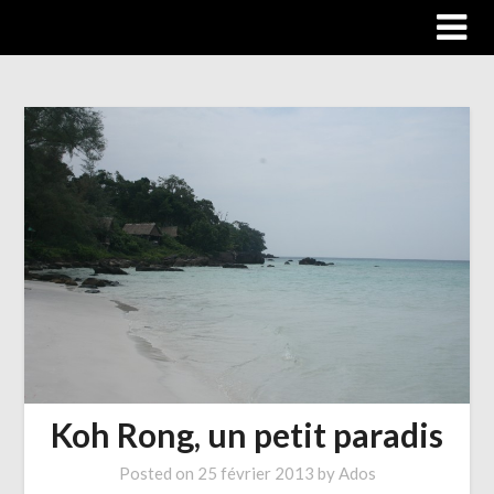
Trip autour du monde
Koh Rong, un petit paradis
Posted on
25 février 2013
by
Ados