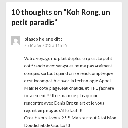
10 thoughts on “
Koh Rong, un
petit paradis
”
blasco helene
dit :
25 février 2013 à 11h16
Votre voyage me plait de plus en plus. Le petit
coté rando avec sangsues ne m’a pas vraiment
conquis, surtout quand on se rend compte que
c’est incompatible avec la technologie Appel.
Mais le coté plage, eau chaude, et TF1 j’adhère
totalement !!! Il ne manque plus qu’une
rencontre avec Denis Brogniart et je vous
rejoint en pirogue s’il le faut !!!
Gros bisous à vous 2 !!!! Mais surtout à toi Mon
Doudichat de Goulcu !!!