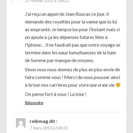
27 février 2013 à 10h12
J’ai reçu un appel de Jean Roucas ce jour, il
demande des royalties pour la vanne que tu lui
as emprunté. Je temporise pour l’instant mais si
on ajoute à ça les dépenses futures liées à
l’Iphone… Il ne faudrait pas que votre voyage se
termine dans les eaux tumultueuses de la baie
de Somme par manque de moyens.
Sinon vous nous donnez de plus en plus envie de
faire comme vous ! Merci de nous pousser ainsi
à briser nos carrières pour vivre une vraie vie
On pense fort à vous ! La bise !
Répondre
reibmag
dit :
7 mars 2013 à 14h31