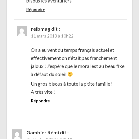
bisous les aventuriers
Répondre
reibmag
dit :
11 mars 2013 à 10h22
On a eu vent du temps français actuel et
effectivement on n’était pas franchement
jaloux ! J’espère que le moral est au beau fixe
à défaut du soleil
Un gros bisous à toute la p’tite famille !
A très vite !
Répondre
Gambier Rémi
dit :