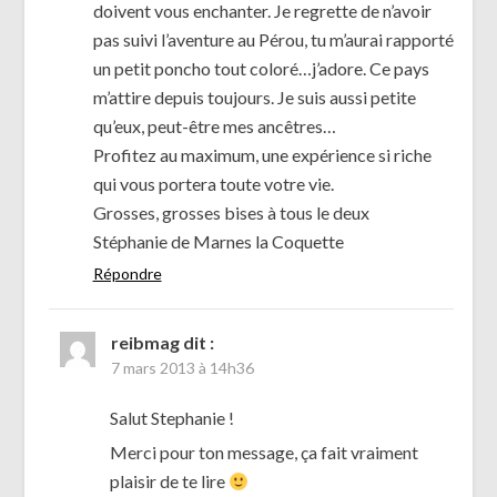
doivent vous enchanter. Je regrette de n’avoir
pas suivi l’aventure au Pérou, tu m’aurai rapporté
un petit poncho tout coloré…j’adore. Ce pays
m’attire depuis toujours. Je suis aussi petite
qu’eux, peut-être mes ancêtres…
Profitez au maximum, une expérience si riche
qui vous portera toute votre vie.
Grosses, grosses bises à tous le deux
Stéphanie de Marnes la Coquette
Répondre
reibmag
dit :
7 mars 2013 à 14h36
Salut Stephanie !
Merci pour ton message, ça fait vraiment
plaisir de te lire