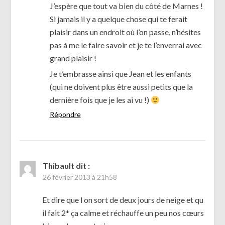
J’espère que tout va bien du côté de Marnes !
Si jamais il y a quelque chose qui te ferait
plaisir dans un endroit où l’on passe, n’hésites
pas à me le faire savoir et je te l’enverrai avec
grand plaisir !
Je t’embrasse ainsi que Jean et les enfants
(qui ne doivent plus être aussi petits que la
dernière fois que je les ai vu !)
Répondre
Thibault
dit :
26 février 2013 à 21h58
Et dire que l on sort de deux jours de neige et qu
il fait 2* ça calme et réchauffe un peu nos cœurs