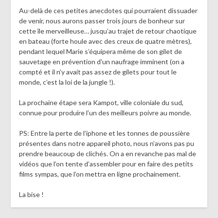
Au-delà de ces petites anecdotes qui pourraient dissuader
de venir, nous aurons passer trois jours de bonheur sur
cette île merveilleuse… jusqu’au trajet de retour chaotique
en bateau (forte houle avec des creux de quatre mètres),
pendant lequel Marie s’équipera même de son gilet de
sauvetage en prévention d’un naufrage imminent (on a
compté et il n’y avait pas assez de gilets pour tout le
monde, c’est la loi de la jungle !).
La prochaine étape sera Kampot, ville coloniale du sud,
connue pour produire l’un des meilleurs poivre au monde.
PS: Entre la perte de l’iphone et les tonnes de poussière
présentes dans notre appareil photo, nous n’avons pas pu
prendre beaucoup de clichés. On a en revanche pas mal de
vidéos que l’on tente d’assembler pour en faire des petits
films sympas, que l’on mettra en ligne prochainement.
La bise !