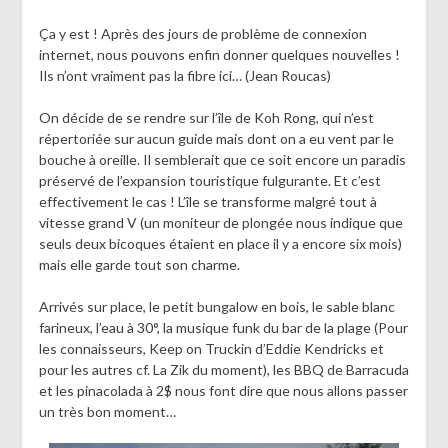
Ça y est ! Après des jours de problème de connexion
internet, nous pouvons enfin donner quelques nouvelles !
Ils n’ont vraiment pas la fibre ici… (Jean Roucas)
On décide de se rendre sur l’île de Koh Rong, qui n’est
répertoriée sur aucun guide mais dont on a eu vent par le
bouche à oreille. Il semblerait que ce soit encore un paradis
préservé de l’expansion touristique fulgurante. Et c’est
effectivement le cas ! L’île se transforme malgré tout à
vitesse grand V (un moniteur de plongée nous indique que
seuls deux bicoques étaient en place il y a encore six mois)
mais elle garde tout son charme.
Arrivés sur place, le petit bungalow en bois, le sable blanc
farineux, l’eau à 30°, la musique funk du bar de la plage (Pour
les connaisseurs, Keep on Truckin d’Eddie Kendricks et
pour les autres cf. La Zik du moment), les BBQ de Barracuda
et les pinacolada à 2$ nous font dire que nous allons passer
un très bon moment…