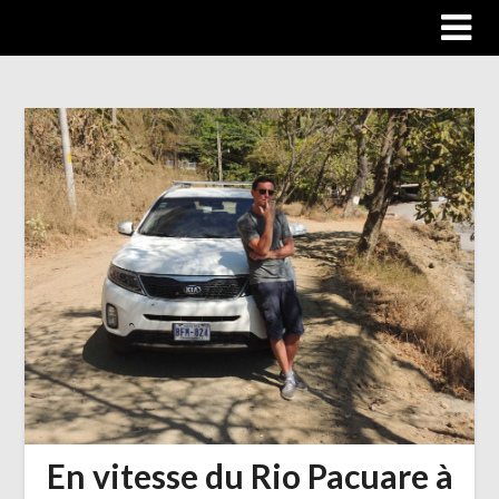
Trip autour du monde
En vitesse du Rio Pacuare à