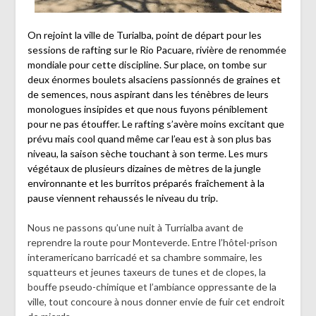
On rejoint la ville de Turialba, point de départ pour les
sessions de rafting sur le Rio Pacuare, rivière de renommée
mondiale pour cette discipline. Sur place, on tombe sur
deux énormes boulets alsaciens passionnés de graines et
de semences, nous aspirant dans les ténèbres de leurs
monologues insipides et que nous fuyons péniblement
pour ne pas étouffer. Le rafting s’avère moins excitant que
prévu mais cool quand même car l’eau est à son plus bas
niveau, la saison sèche touchant à son terme. Les murs
végétaux de plusieurs dizaines de mètres de la jungle
environnante et les burritos préparés fraîchement à la
pause viennent rehaussés le niveau du trip.
Nous ne passons qu’une nuit à Turrialba avant de
reprendre la route pour Monteverde. Entre l’hôtel-prison
interamericano barricadé et sa chambre sommaire, les
squatteurs et jeunes taxeurs de tunes et de clopes, la
bouffe pseudo-chimique et l’ambiance oppressante de la
ville, tout concoure à nous donner envie de fuir cet endroit