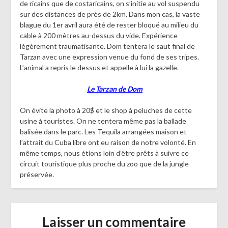
de ricains que de costaricains, on s’initie au vol suspendu
sur des distances de près de 2km. Dans mon cas, la vaste
blague du 1er avril aura été de rester bloqué au milieu du
cable à 200 mètres au-dessus du vide. Expérience
légèrement traumatisante. Dom tentera le saut final de
Tarzan avec une expression venue du fond de ses tripes.
L’animal a repris le dessus et appelle à lui la gazelle.
Le Tarzan de Dom
On évite la photo à 20$ et le shop à peluches de cette
usine à touristes. On ne tentera même pas la ballade
balisée dans le parc. Les Tequila arrangées maison et
l’attrait du Cuba libre ont eu raison de notre volonté. En
même temps, nous étions loin d’être prêts à suivre ce
circuit touristique plus proche du zoo que de la jungle
préservée.
Laisser un commentaire