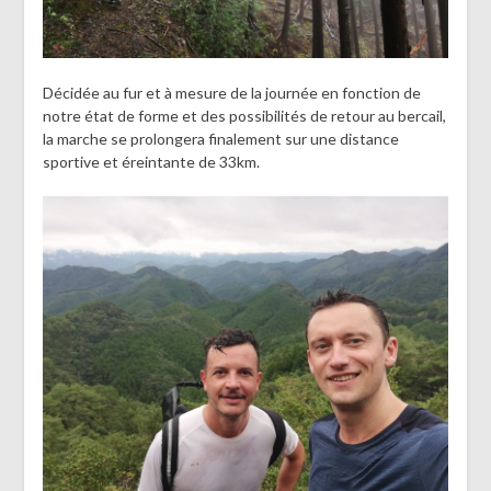
Décidée au fur et à mesure de la journée en fonction de
notre état de forme et des possibilités de retour au bercail,
la marche se prolongera finalement sur une distance
sportive et éreintante de 33km.