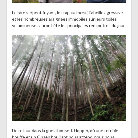
Le rare serpent fuyant, le crapaud bœuf, l’abeille agressive
et les nombreuses araignées immobiles sur leurs toiles
volumineuses auront été les principales rencontres du jour.
De retour dans la guesthouse J. Hopper, où une terrible
bouffe et un Onsen bouillant nous attend, nous nous