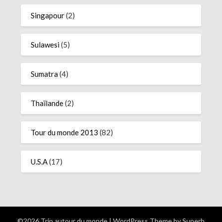
Singapour
(2)
Sulawesi
(5)
Sumatra
(4)
Thaïlande
(2)
Tour du monde 2013
(82)
U.S.A
(17)
©2026 Trip autour du monde
| WordPress Theme by
Superb