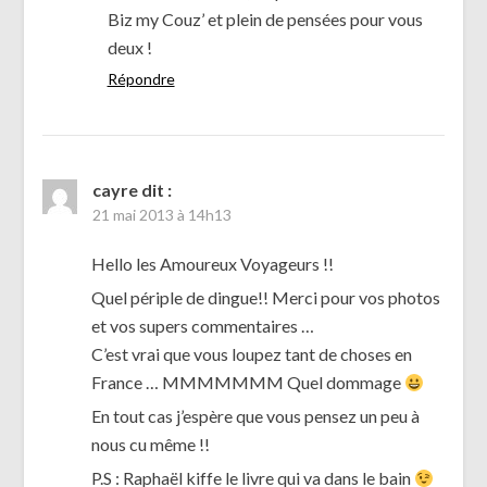
Biz my Couz’ et plein de pensées pour vous
deux !
Répondre
cayre
dit :
21 mai 2013 à 14h13
Hello les Amoureux Voyageurs !!
Quel périple de dingue!! Merci pour vos photos
et vos supers commentaires …
C’est vrai que vous loupez tant de choses en
France … MMMMMMM Quel dommage
En tout cas j’espère que vous pensez un peu à
nous cu même !!
P.S : Raphaël kiffe le livre qui va dans le bain