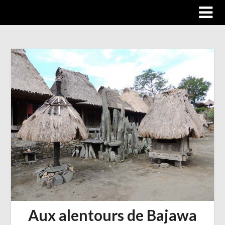
Trip autour du monde
Aux alentours de Bajawa