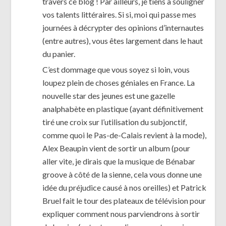
travers ce blog ! Par ailleurs, je tiens à souligner
vos talents littéraires. Si si, moi qui passe mes
journées à décrypter des opinions d’internautes
(entre autres), vous êtes largement dans le haut
du panier.
C’est dommage que vous soyez si loin, vous
loupez plein de choses géniales en France. La
nouvelle star des jeunes est une gazelle
analphabète en plastique (ayant définitivement
tiré une croix sur l’utilisation du subjonctif,
comme quoi le Pas-de-Calais revient à la mode),
Alex Beaupin vient de sortir un album (pour
aller vite, je dirais que la musique de Bénabar
groove à côté de la sienne, cela vous donne une
idée du préjudice causé à nos oreilles) et Patrick
Bruel fait le tour des plateaux de télévision pour
expliquer comment nous parviendrons à sortir