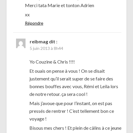
Merci tata Marie et tonton Adrien
xx
Répondre
reibmag
dit :
5 juin 2013 à 8h44
Yo Couzine & Chris !!!!
Et ouais on pense à vous ! On se disait
justement qu’il serait super de se faire des
bonnes bouffes avec vous, Rémi et Leila lors
de notre retour. ça sera cool !
Mais j’avoue que pour l’instant, on est pas
pressés de rentrer ! C’est tellement bon ce
voyage !
Bisous mes chers ! Et plein de câlins à ce jeune