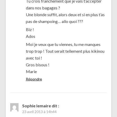
Tu crois franchement que je vais t’accepter
dans nos bagages ?
Une blonde suffit, alors deux et si en plus t’as
pas de shampoing… allo quoi ???
Biz !
Ados
Moi je veux que tu viennes, tu me manques
trop trop ! Tout serait tellement plus kikinou
avec toi !
Gros bisous !
Marie
Répondre
Sophie lemaire
dit :
23 avril 2013 à 14h44