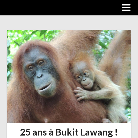
Trip autour du monde
25 ans à Bukit Lawang !