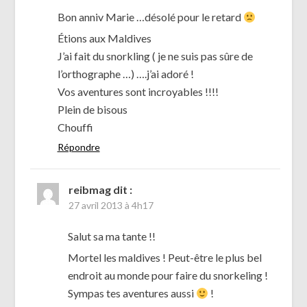
Bon anniv Marie …désolé pour le retard
Étions aux Maldives
J’ai fait du snorkling ( je ne suis pas sûre de
l’orthographe …) ….j’ai adoré !
Vos aventures sont incroyables !!!!
Plein de bisous
Chouffi
Répondre
reibmag
dit :
27 avril 2013 à 4h17
Salut sa ma tante !!
Mortel les maldives ! Peut-être le plus bel
endroit au monde pour faire du snorkeling !
Sympas tes aventures aussi
!