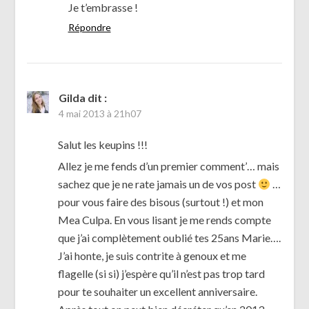
Je t’embrasse !
Répondre
Gilda
dit :
4 mai 2013 à 21h07
Salut les keupins !!!
Allez je me fends d’un premier comment’… mais
sachez que je ne rate jamais un de vos post
…
pour vous faire des bisous (surtout !) et mon
Mea Culpa. En vous lisant je me rends compte
que j’ai complètement oublié tes 25ans Marie….
J’ai honte, je suis contrite à genoux et me
flagelle (si si) j’espère qu’il n’est pas trop tard
pour te souhaiter un excellent anniversaire.