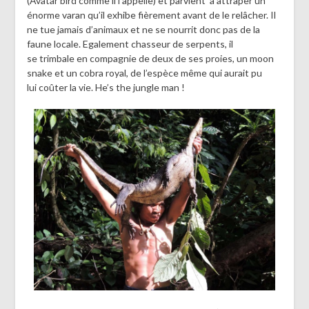
(Avatar bird comme il l’appelle) et parvient à attraper un
énorme varan qu’il exhibe fièrement avant de le relâcher. Il
ne tue jamais d’animaux et ne se nourrit donc pas de la
faune locale. Egalement chasseur de serpents, il
se trimbale en compagnie de deux de ses proies, un moon
snake et un cobra royal, de l’espèce même qui aurait pu
lui coûter la vie. He’s the jungle man !