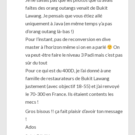
faîtes des orang outangs venait de Bukit
Lawang. Je pensais que vous étiez allé
uniquement à Java (en même temps y’a pas
d’orang outang là-bas !)
Pour l’instant, pas de reconversion en dive
master à l’horizon même si on en a parlé
On
va peut-être faire le niveau 3 Padi mais c’est pas
sûr du tout
Pour ce qui est du 400D, je l’ai donné à une
famille de restaurateurs de Bukit Lawang
justement (avec objectif 18-55) et j’ai renvoyé
le 70-300 en France. Ils étaient contents les
mecs !
Gros bisous !! ça fait plaisir d’avoir ton message
!
Ados