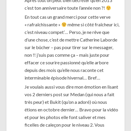
Après tout on peut bien décréter qu’en 2013
c’est ton anniversaire toute l’année non ?!
En tout cas un grand merci pour cette verve
« rafraîchissante »
même si côté fraîcheur ici,
c’est niveau compet’… Perso, je ne rêve que
d’une chose, c’est de mettre Catherine Laborde
sur le bûcher – pas pour tirer sur le messager,
non !! j’suis pas comme ça – mais juste pour
effacer ce sourire passionné qu’elle arbore
depuis des mois qu’elle nous raconte cet
interminable épisode hivernal… Bref…
Je voulais aussi vous dire mon émotion en lisant
vos 2 derniers post sur Medan (qui nous a fait
très peur) et Bukit (qu’on a adoré) où nous
étions en octobre dernier… Bravo pour la vidéo
et pour les photos elle font saliver et mes
ficelles de caleçon pour le niveau 2. Vous