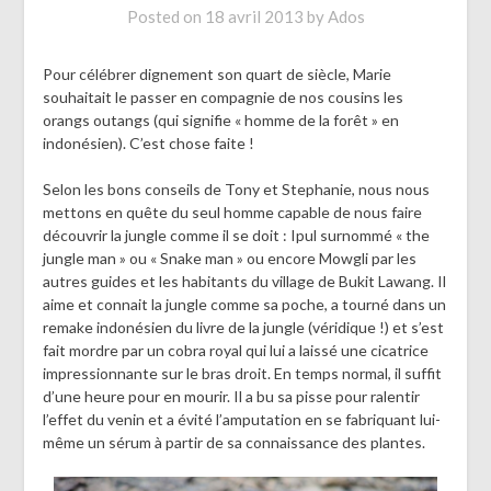
Posted on
18 avril 2013
by
Ados
Pour célébrer dignement son quart de siècle, Marie
souhaitait le passer en compagnie de nos cousins les
orangs outangs (qui signifie « homme de la forêt » en
indonésien). C’est chose faite !
Selon les bons conseils de Tony et Stephanie, nous nous
mettons en quête du seul homme capable de nous faire
découvrir la jungle comme il se doit : Ipul surnommé « the
jungle man » ou « Snake man » ou encore Mowgli par les
autres guides et les habitants du village de Bukit Lawang. Il
aime et connait la jungle comme sa poche, a tourné dans un
remake indonésien du livre de la jungle (véridique !) et s’est
fait mordre par un cobra royal qui lui a laissé une cicatrice
impressionnante sur le bras droit. En temps normal, il suffit
d’une heure pour en mourir. Il a bu sa pisse pour ralentir
l’effet du venin et a évité l’amputation en se fabriquant lui-
même un sérum à partir de sa connaissance des plantes.