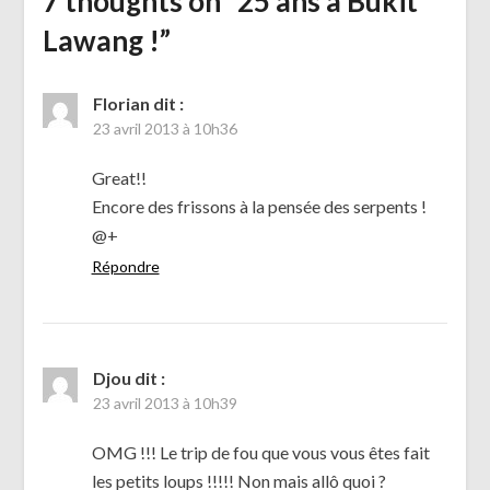
7 thoughts on “
25 ans à Bukit
Lawang !
”
Florian
dit :
23 avril 2013 à 10h36
Great!!
Encore des frissons à la pensée des serpents !
@+
Répondre
Djou
dit :
23 avril 2013 à 10h39
OMG !!! Le trip de fou que vous vous êtes fait
les petits loups !!!!! Non mais allô quoi ?