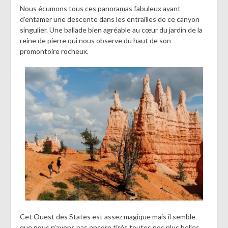
Nous écumons tous ces panoramas fabuleux avant
d’entamer une descente dans les entrailles de ce canyon
singulier. Une ballade bien agréable au cœur du jardin de la
reine de pierre qui nous observe du haut de son
promontoire rocheux.
Cet Ouest des States est assez magique mais il semble
que nous n’ayons pas encore tirés toutes nos plus belles