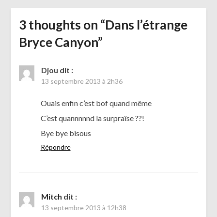
3 thoughts on “
Dans l’étrange
Bryce Canyon
”
Djou
dit :
13 septembre 2013 à 2h36
Ouais enfin c’est bof quand même
C’est quannnnnd la surpraïse ??!
Bye bye bisous
Répondre
Mitch
dit :
13 septembre 2013 à 12h38