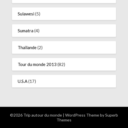
Sulawesi
(5)
Sumatra
(4)
Thaïlande
(2)
Tour du monde 2013
(82)
U.S.A
(17)
©2026 Trip autour du monde
| WordPress Theme by
Superb
Themes