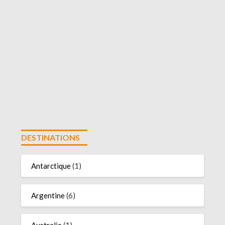
DESTINATIONS
Antarctique
(1)
Argentine
(6)
Australie
(1)