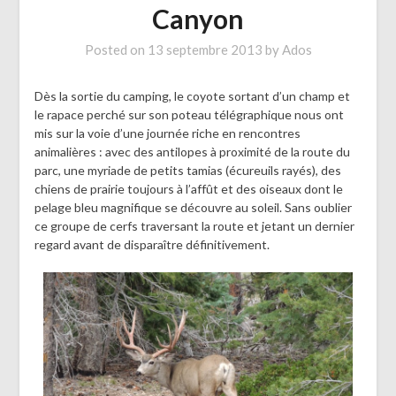
Canyon
Posted on
13 septembre 2013
by
Ados
Dès la sortie du camping, le coyote sortant d’un champ et
le rapace perché sur son poteau télégraphique nous ont
mis sur la voie d’une journée riche en rencontres
animalières : avec des antilopes à proximité de la route du
parc, une myriade de petits tamias (écureuils rayés), des
chiens de prairie toujours à l’affût et des oiseaux dont le
pelage bleu magnifique se découvre au soleil. Sans oublier
ce groupe de cerfs traversant la route et jetant un dernier
regard avant de disparaître définitivement.