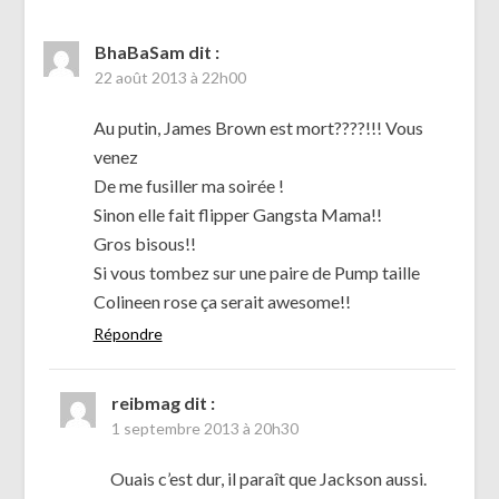
BhaBaSam
dit :
22 août 2013 à 22h00
Au putin, James Brown est mort????!!! Vous
venez
De me fusiller ma soirée !
Sinon elle fait flipper Gangsta Mama!!
Gros bisous!!
Si vous tombez sur une paire de Pump taille
Colineen rose ça serait awesome!!
Répondre
reibmag
dit :
1 septembre 2013 à 20h30
Ouais c’est dur, il paraît que Jackson aussi.