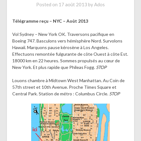
Posted on
17 août 2013
by
Ados
Télégramme reçu – NYC – Août 2013
Vol Sydney – New York OK. Traversons pacifique en
Boeing 747. Basculons vers hémisphère Nord. Survolons
Hawaii. Marquons pause kérosène à Los Angeles.
Effectuons remontée fulgurante de côte Ouest à côte Est.
18000 km en 22 heures. Sommes propulsés au cœur de
New York. Et plus rapide que Phileas Fogg.
STOP
Louons chambre à Midtown West Manhattan. Au Coin de
57th street et 10th Avenue. Proche Times Square et
Central Park. Station de métro : Columbus Circle.
STOP