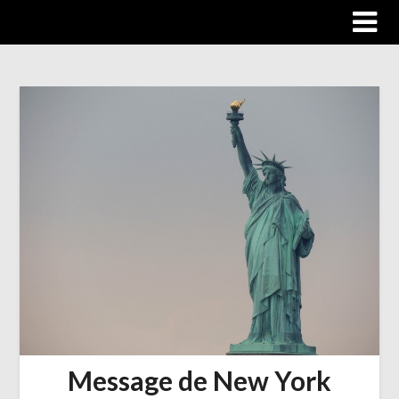
Trip autour du monde
Message de New York