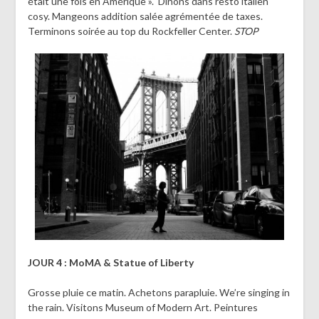
était une fois en Amérique ». Dinons dans resto italien
cosy. Mangeons addition salée agrémentée de taxes.
Terminons soirée au top du Rockfeller Center.
STOP
JOUR 4 : MoMA & Statue of Liberty
Grosse pluie ce matin. Achetons parapluie. We’re singing in
the rain. Visitons Museum of Modern Art. Peintures