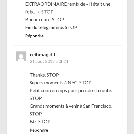
EXTRAORDINAIRE remix de « Il était une
fois… ». STOP
Bonne route. STOP
Fin du télégramme. STOP
Répondre
reibmag
dit :
21 août 2013 à 0h24
Thanks. STOP
Supers moments à NYC. STOP
Petit contretemps pour prendre la route.
STOP
Grands moments à venir à San Francisco.
STOP
Biz. STOP
Répondre