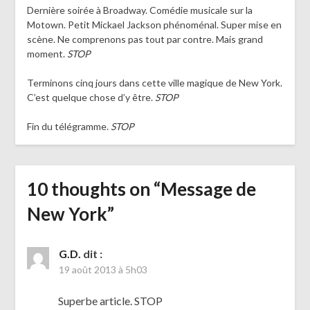
Dernière soirée à Broadway. Comédie musicale sur la
Motown. Petit Mickael Jackson phénoménal. Super mise en
scène. Ne comprenons pas tout par contre. Mais grand
moment.
STOP
Terminons cinq jours dans cette ville magique de New York.
C’est quelque chose d’y être.
STOP
Fin du télégramme.
STOP
10 thoughts on “
Message de
New York
”
G.D.
dit :
19 août 2013 à 5h03
Superbe article. STOP