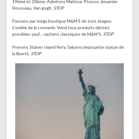
19ème et 20ème. Admirons Matisse, Picasso, douanier
Rousseau, Van gogh.
STOP
Passons par méga boutique M&M’S de trois étages.
Comble de la connerie. Vend tous produits dérivés
possibles sauf… sachets classiques de M&M’S.
STOP
Prenons Staten Island ferry. Saluons imposante statue de
la liberté.
STOP