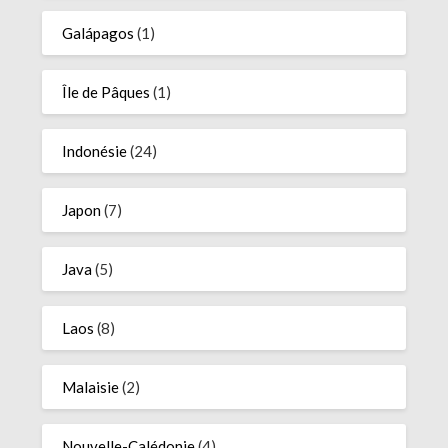
Galápagos
(1)
Île de Pâques
(1)
Indonésie
(24)
Japon
(7)
Java
(5)
Laos
(8)
Malaisie
(2)
Nouvelle-Calédonie
(4)