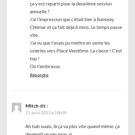
ça y est reparti pour la deuxième session
annuelle ?
J’ai l’impression que c’était hier à Banteay
Chhmar et ça fait déjà 6 mois. Le temps passe
vite.
J’ai vu que t’avais pu mettre en vente les
soieries vers Place Vendôme. La classe ! C’est
top !
On t’embrasse.
Répondre
Mitch
dit :
21 août 2013 à 10h58
Ah bah ouais, là ça va plus vite quand même. ça
devenait un peu mou :p